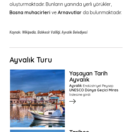
oluşturmaktadır. Bunların yanında
yerli yörükler
,
Bosna muhacirleri
ve
Arnavutlar
da bulunmaktadır.
Kaynak: Wikipedia, Balıkesir Valiliği, Ayvalık Belediyesi
Ayvalık Turu
Yaşayan Tarih
Ayvalık
Ayvalık
Endüstriyel Peysajı
UNESCO Dünya Geçici Miras
listesine girdi