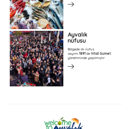
Ayvalık
nüfusu
Bölgede ilk nüfus
sayımı
1891
‘de
Vital Guinet
yönetiminde yapılmıştır