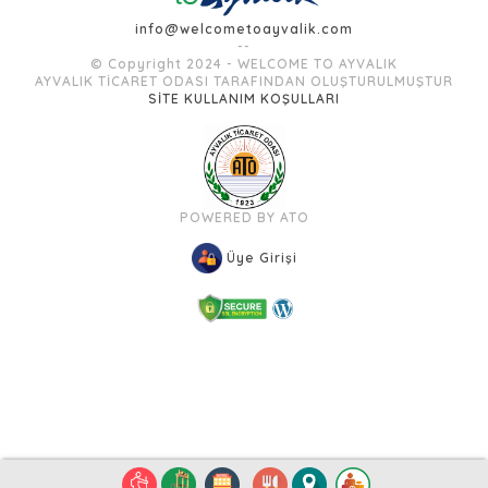
info@welcometoayvalik.com
--
© Copyright 2024 - WELCOME TO AYVALIK
AYVALIK TİCARET ODASI TARAFINDAN OLUŞTURULMUŞTUR
SİTE KULLANIM KOŞULLARI
POWERED BY ATO
Üye Girişi