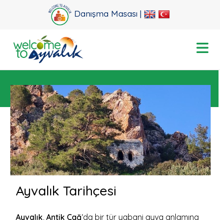
Danışma Masası |
Ayvalık Tarihçesi
Ayvalık
,
Antik Çağ
‘da bir tür yabani ayva anlamına