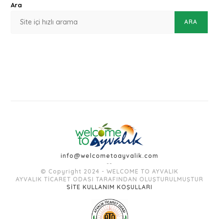
Ara
ARA
info@welcometoayvalik.com
--
© Copyright 2024 - WELCOME TO AYVALIK
AYVALIK TİCARET ODASI TARAFINDAN OLUŞTURULMUŞTUR
SİTE KULLANIM KOŞULLARI