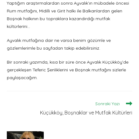
Yaptığım araştırmalardan sonra Ayvalık’ın mübadele öncesi
Rum mutfağını, Midilli ve Girit halkı ile Balkanlardan gelen
Boşnak halkının bu topraklara kazandırdığı mutfak
kültürlerini…
Ayvalık mutfağına dair ne varsa benim gözümle ve
gözlemlerimle bu sayfadan takip edebilirsiniz.
Bir sonraki yazımda, kısa bir süre önce Ayvalık Küçükköy’de
gerçekleşen Teferic Şenliklerini ve Boşnak mutfağını sizlerle
paylaşacağım.
Read
Sonraki Yazı
More
Küçükköy, Boşnaklar ve Mutfak Kültürleri
Articles