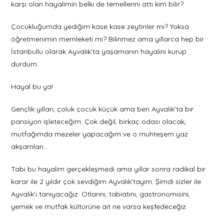
karşı olan hayalimin belki de temellerini attı kim bilir?
Çocukluğumda yediğim kase kase zeytinler mi? Yoksa
öğretmenimin memleketi mi? Bilinmez ama yıllarca hep bir
İstanbullu olarak Ayvalık’ta yaşamanın hayalini kurup
durdum.
Hayal bu ya!
Gençlik yılları, çoluk çocuk küçük ama ben Ayvalık’ta bir
pansiyon işleteceğim. Çok değil, birkaç odası olacak,
mutfağımda mezeler yapacağım ve o muhteşem yaz
akşamları…
Tabi bu hayalim gerçekleşmedi ama yıllar sonra radikal bir
karar ile 2 yıldır çok sevdiğim Ayvalık’tayım. Şimdi sizler ile
Ayvalık’ı tanıyacağız. Otlarını, tabiatını, gastronomisini,
yemek ve mutfak kültürüne ait ne varsa keşfedeceğiz.