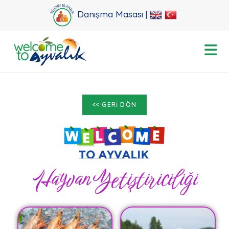
Danışma Masası |
Hayvan Yetiştiriciliği