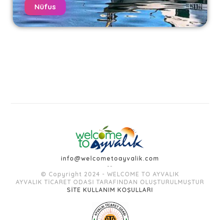
Nüfus
info@welcometoayvalik.com
--
© Copyright 2024 - WELCOME TO AYVALIK
AYVALIK TİCARET ODASI TARAFINDAN OLUŞTURULMUŞTUR
SİTE KULLANIM KOŞULLARI