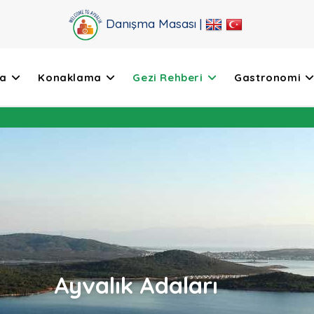
Danışma Masası |
da
Konaklama
Gezi Rehberi
Gastronomi
Ayvalık Adaları