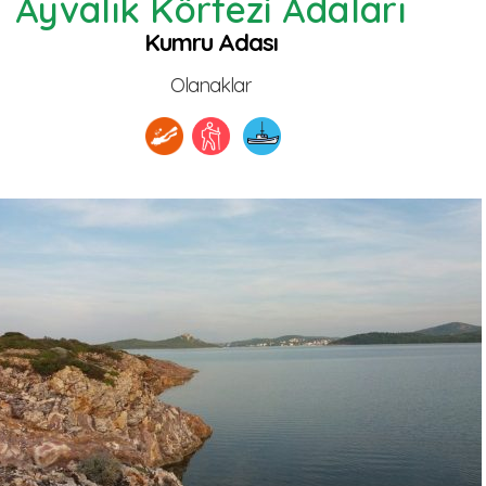
Ayvalık Körfezi Adaları
Kumru Adası
Olanaklar