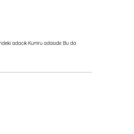
çindeki adacık Kumru adasıdır. Bu da