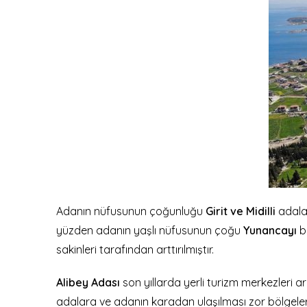
Adanın nüfusunun çoğunluğu
Girit ve Midilli
adala
yüzden adanın yaşlı nüfusunun çoğu
Yunancayı
bi
sakinleri tarafından arttırılmıştır.
Alibey Adası
son yıllarda yerli turizm merkezleri aras
adalara ve adanın karadan ulaşılması zor bölgel