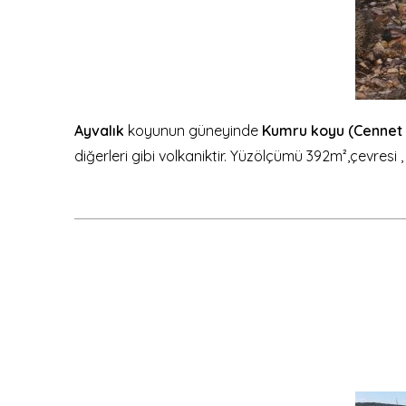
Ayvalık
koyunun güneyinde
Kumru koyu (Cennet
diğerleri gibi volkaniktir. Yüzölçümü 392m²,çevresi , 