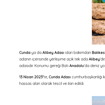
Cunda
ya da
Alibey Adası
idari bakımdan
Balıkes
adanın içerisinde yerleşime açık tek ada
Alibey
‘dir
adasıdır. Konumu gereği Batı
Anadolu
‘da deniz yo
13 Nisan 2023′
te,
Cunda Adası
cumhurbaşkanlığı ka
hassas alan olarak tescil ve ilan edildi.