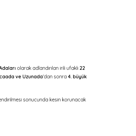
Adaları
olarak adlandırılan irili ufaklı
22
caada ve Uzunada
‘dan sonra
4. büyük
lendirilmesi sonucunda kesin korunacak