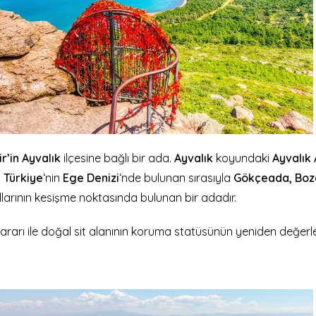
ir’in Ayvalık
ilçesine bağlı bir ada.
Ayvalık
koyundaki
Ayvalık 
.
Türkiye
‘nin
Ege Denizi
‘nde bulunan sırasıyla
Gökçeada, Boz
llarının kesişme noktasında bulunan bir adadır.
rarı ile doğal sit alanının koruma statüsünün yeniden değer