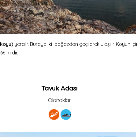
 koyu)
yeralır. Buraya iki boğazdan geçilerek ulaşılır. Koyun i
66 m dir.
Tavuk Adası
Olanaklar