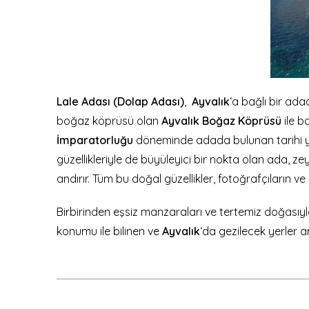
Lale Adası (Dolap Adası)
,
Ayvalık
‘a bağlı bir adad
boğaz köprüsü olan
Ayvalık Boğaz Köprüsü
ile b
İmparatorluğu
döneminde adada bulunan tarihi ya
güzellikleriyle de büyüleyici bir nokta olan ada, z
andırır. Tüm bu doğal güzellikler, fotoğrafçıların ve
Birbirinden eşsiz manzaraları ve tertemiz doğasıyla
konumu ile bilinen ve
Ayvalık
‘da gezilecek yerler 